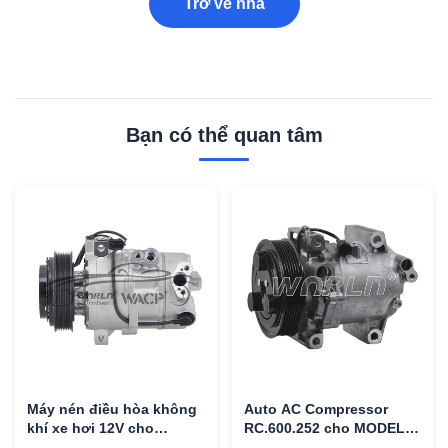
Trở về nhà
Bạn có thể quan tâm
Máy nén điều hòa không
Auto AC Compressor
khí xe hơi 12V cho
RC.600.252 cho MODELO
Hyundai Tucson Kia
NISSAN FRONTIER