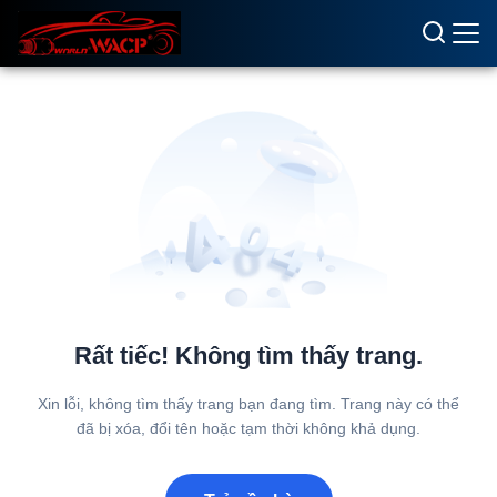
Rất tiếc! Không tìm thấy trang.
Xin lỗi, không tìm thấy trang bạn đang tìm. Trang này có thể
đã bị xóa, đổi tên hoặc tạm thời không khả dụng.