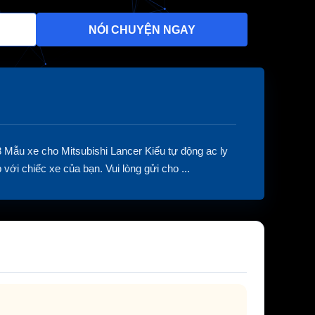
NÓI CHUYỆN NGAY
ẫu xe cho Mitsubishi Lancer Kiểu tự động ac ly
i chiếc xe của bạn. Vui lòng gửi cho ...