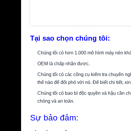
Tại sao chọn chúng tôi:
Chúng tôi có hơn 1.000 mô hình máy nén khá
OEM là chấp nhận được.
Chúng tôi có các công cụ kiểm tra chuyên ng
thế nào để đối phó với nó. Để biết chi tiết, x
Chúng tôi có bao bì độc quyền và hậu cần c
chóng và an toàn.
Sự bảo đảm: