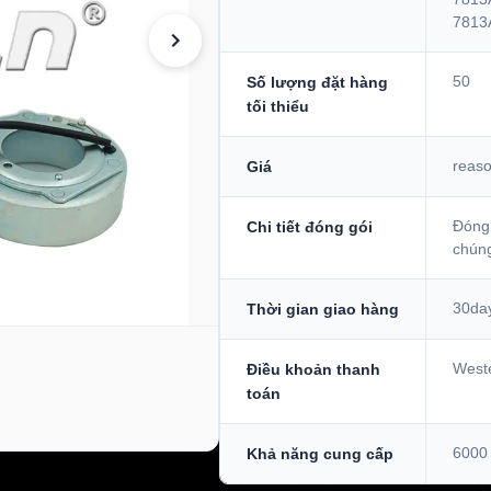
7813
50
Số lượng đặt hàng
tối thiểu
reas
Giá
Đóng 
Chi tiết đóng gói
chúng
30da
Thời gian giao hàng
Weste
Điều khoản thanh
toán
6000 
Khả năng cung cấp