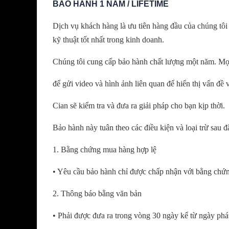
BẢO HÀNH 1 NĂM / LIFETIME
Dịch vụ khách hàng là ưu tiên hàng đầu của chúng tôi 
kỹ thuật tốt nhất trong kinh doanh.
Chúng tôi cung cấp bảo hành chất lượng một năm.
Mọi
để gửi video và hình ảnh liên quan để hiển thị vấn đề 
Cian sẽ kiểm tra và đưa ra giải pháp cho bạn kịp thời.
Bảo hành này tuân theo các điều kiện và loại trừ sau đ
1. Bằng chứng mua hàng hợp lệ
• Yêu cầu bảo hành chỉ được chấp nhận với bằng c
2. Thông báo bằng văn bản
• Phải được đưa ra trong vòng 30 ngày kể từ ngày phá