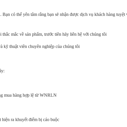
.
Bạn có thể yên tâm rằng bạn sẽ nhận được dịch vụ khách hàng tuyệt v
 thắc mắc về sản phẩm, trước tiên hãy liên hệ với chúng tôi
và kỹ thuật viên chuyên nghiệp của chúng tôi
ây:
hứng mua hàng hợp lệ từ WNRLN
t hiện ra khuyết điểm bị cáo buộc