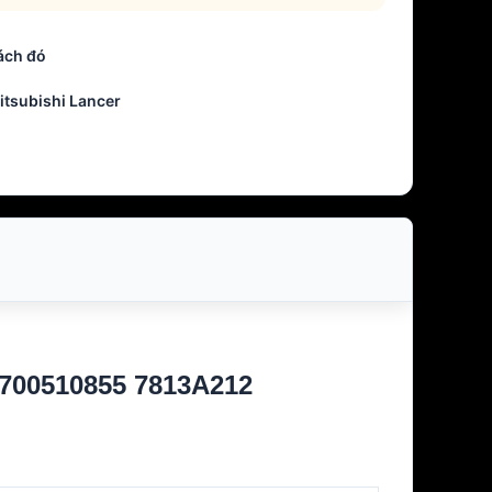
ách đó
itsubishi Lancer
 700510855 7813A212