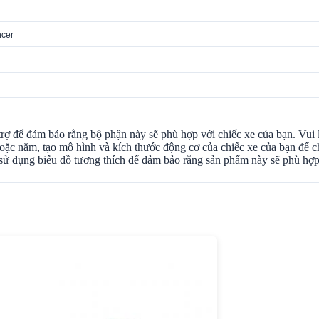
ncer
rợ để đảm bảo rằng bộ phận này sẽ phù hợp với chiếc xe của bạn. Vui 
ặc năm, tạo mô hình và kích thước động cơ của chiếc xe của bạn để c
ử dụng biểu đồ tương thích để đảm bảo rằng sản phẩm này sẽ phù hợp 